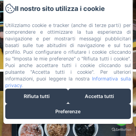
Il nostro sito utilizza i cookie
Utilizziamo cookie e tracker (anche di terze parti) per
comprendere e ottimizzare la tua esperienza di
navigazione e per mostrarti messaggi pubblicitari
basati sulle tue abitudini di navigazione e sul tuo
profilo. Puoi configurare o rifiutare i cookie cliccando
su "Imposta le mie preferenze" o "Rifiuta tutti i cookie".
Puoi anche accettare tutti i cookie cliccando sul
pulsante "Accetta tutti i cookie". Per ulteriori
informazioni, puoi leggere la nostra
Informativa sulla
privacy
.
Rifiuta tutti
Accetta tutti
Preferenze