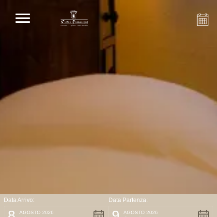
Data Arrivo:
Data Partenza:
8
9
AGOSTO 2026
AGOSTO 2026