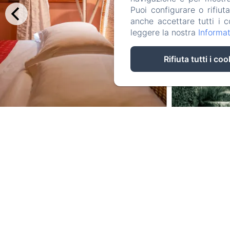
Puoi configurare o rifiut
anche accettare tutti i c
leggere la nostra
Informat
Rifiuta tutti i coo
Via