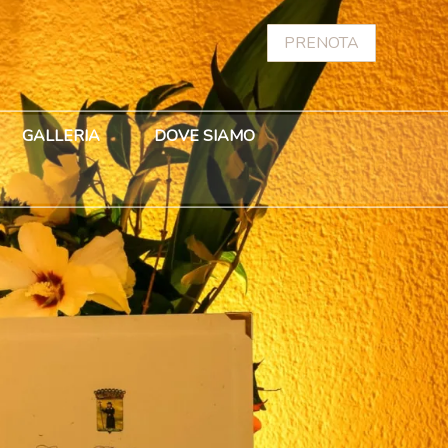
PRENOTA
GALLERIA
DOVE SIAMO