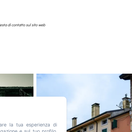
iesta di contatto sul sito web
are la tua esperienza di
gazione e sul tuo profilo.