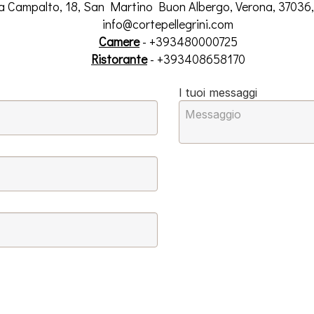
a Campalto, 18, San Martino Buon Albergo, Verona, 37036,
info@cortepellegrini.com
Camere
- +393480000725
Ristorante
- +393408658170
I tuoi messaggi