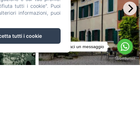
iuta tutti i cookie". Puoi
teriori informazioni, puoi
etta tutti i cookie
Inviaci un messaggio
alia