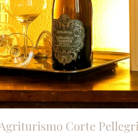
Agriturismo Corte Pellegr