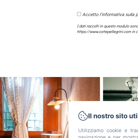
Accetto l'informativa sulla 
I dati raccolti in questo modulo sono
https://www.cortepellegrini.com in c
Il nostro sito ut
Utilizziamo cookie e tr
navigazione e per mostrar