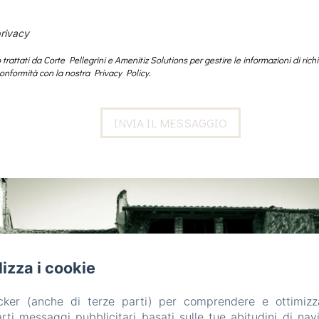
privacy
 trattati da Corte Pellegrini e Amenitiz Solutions per gestire le informazioni di rich
onformità con la nostra Privacy Policy.
ilizza i cookie
acker (anche di terze parti) per comprendere e ottimizz
ti messaggi pubblicitari basati sulle tue abitudini di navi